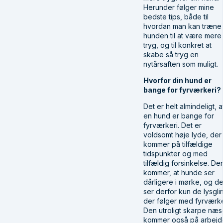
Herunder følger mine
bedste tips, både til
hvordan man kan træne
hunden til at være mere
tryg, og til konkret at
skabe så tryg en
nytårsaften som muligt.
Hvorfor din hund er
bange for fyrværkeri?
Det er helt almindeligt, a
en hund er bange for
fyrværkeri. Det er
voldsomt høje lyde, der
kommer på tilfældige
tidspunkter og med
tilfældig forsinkelse. Dert
kommer, at hunde ser
dårligere i mørke, og d
ser derfor kun de lysgli
der følger med fyrværke
Den utroligt skarpe næ
kommer også på arbejd