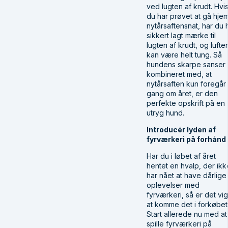
ved lugten af krudt. Hvi
du har prøvet at gå hje
nytårsaftensnat, har du h
sikkert lagt mærke til
lugten af krudt, og lufte
kan være helt tung. Så
hundens skarpe sanser
kombineret med, at
nytårsaften kun foregår
gang om året, er den
perfekte opskrift på en
utryg hund.
Introducér lyden af
fyrværkeri på forhånd
Har du i løbet af året
hentet en hvalp, der ikk
har nået at have dårlige
oplevelser med
fyrværkeri, så er det vig
at komme det i forkøbet
Start allerede nu med at
spille fyrværkeri på