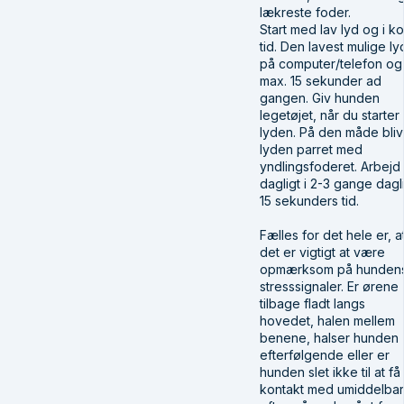
lækreste foder.⁣
Start med lav lyd og i ko
tid. Den lavest mulige ly
på computer/telefon og
max. 15 sekunder ad
gangen. Giv hunden
legetøjet, når du starter
lyden. På den måde bliv
lyden parret med
yndlingsfoderet. Arbejd
dagligt i 2-3 gange dagl
15 sekunders tid. ⁣
Fælles for det hele er, a
det er vigtigt at være
opmærksom på hunden
stresssignaler. Er ørene
tilbage fladt langs
hovedet, halen mellem
benene, halser hunden
efterfølgende eller er
hunden slet ikke til at få
kontakt med umiddelbar