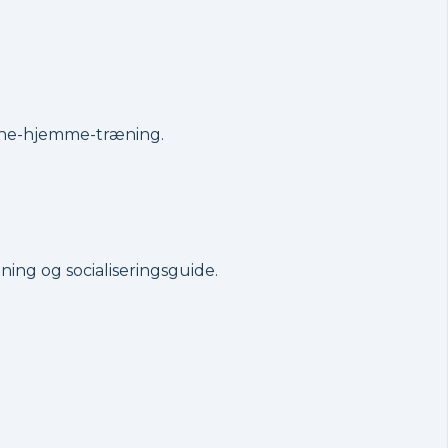
alene-hjemme-træning.
ing og socialiseringsguide.