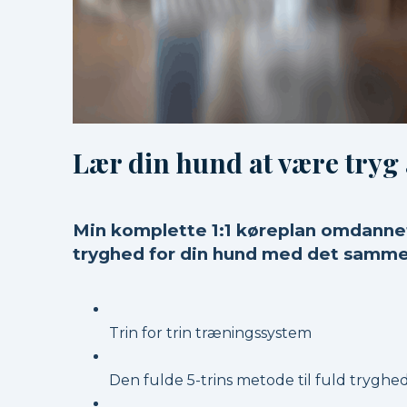
Lær din hund at være tryg 
Min komplette 1:1 køreplan omdannet
tryghed for din hund med det samme
Trin for trin træningssystem
Den fulde 5-trins metode til fuld tryghe