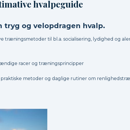
imative hvalpeguide
 en tryg og velopdragen hvalp.
e træningsmetoder til bl.a. socialisering, lydighed og 
ændige racer og træningsprincipper
 praktiske metoder og daglige rutiner om renlighedstræn