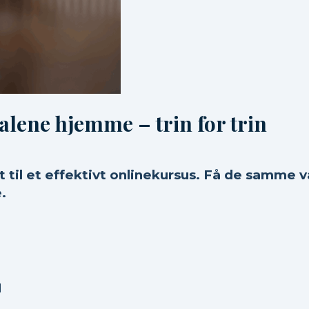
alene hjemme – trin for trin
 til et effektivt onlinekursus. Få de samme 
.
d