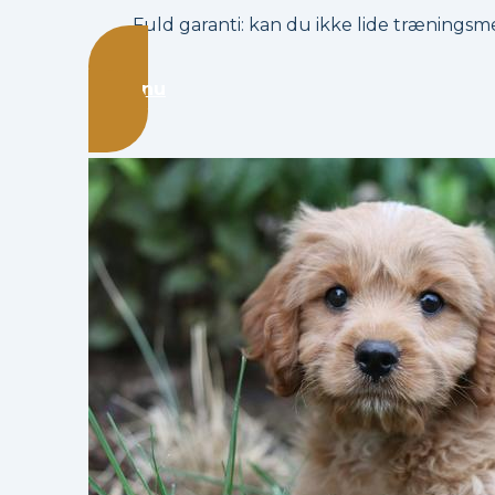
Fuld garanti: kan du ikke lide træningsme
Start nu