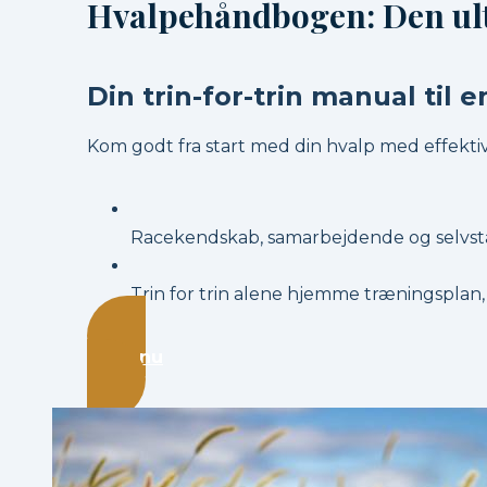
Hvalpehåndbogen: Den ult
Din trin-for-trin manual til
Kom godt fra start med din hvalp med effektiv
Racekendskab, samarbejdende og selvst
Trin for trin alene hjemme træningsplan,
Start nu