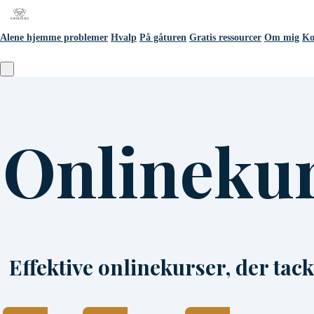
Alene hjemme problemer
Hvalp
På gåturen
Gratis ressourcer
Om mig
Ko
Onlineku
Effektive onlinekurser, der tac