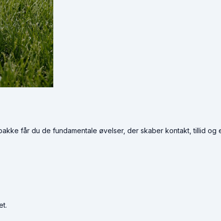
akke får du de fundamentale øvelser, der skaber kontakt, tillid og en 
et.