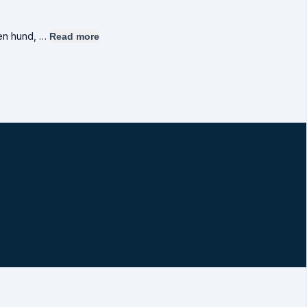
 en hund, …
Read more