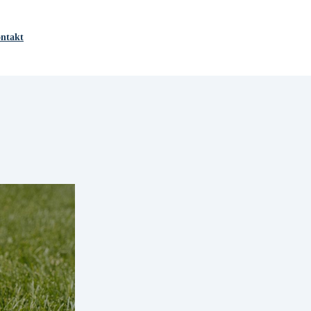
ntakt